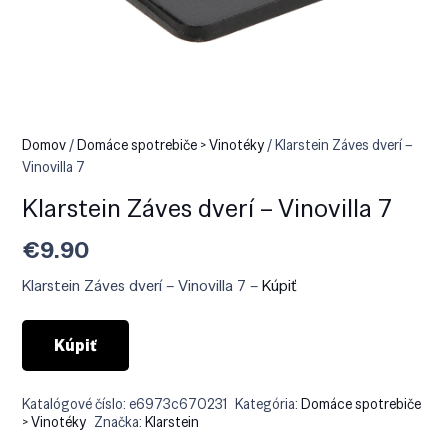
Domov
/
Domáce spotrebiče > Vinotéky
/ Klarstein Záves dverí –
Vinovilla 7
Klarstein Záves dverí – Vinovilla 7
€
9.90
Klarstein Záves dverí – Vinovilla 7 –
Kúpiť
Kúpiť
Katalógové číslo:
e6973c670231
Kategória:
Domáce spotrebiče
> Vinotéky
Značka:
Klarstein