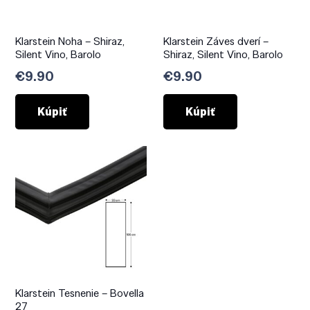
Klarstein Noha – Shiraz,
Klarstein Záves dverí –
Silent Vino, Barolo
Shiraz, Silent Vino, Barolo
€
9.90
€
9.90
Kúpiť
Kúpiť
Klarstein Tesnenie – Bovella
27