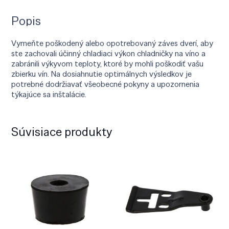
Popis
Vymeňte poškodený alebo opotrebovaný záves dverí, aby
ste zachovali účinný chladiaci výkon chladničky na víno a
zabránili výkyvom teploty, ktoré by mohli poškodiť vašu
zbierku vín. Na dosiahnutie optimálnych výsledkov je
potrebné dodržiavať všeobecné pokyny a upozornenia
týkajúce sa inštalácie.
Súvisiace produkty