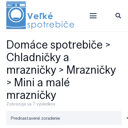
Domáce spotrebiče >
Chladničky a
mrazničky > Mrazničky
> Mini a malé
mrazničky
Zobrazuje sa 7 výsledkov