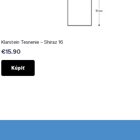
Klarstein Tesnenie – Shiraz 16
€
15.90
Kúpiť