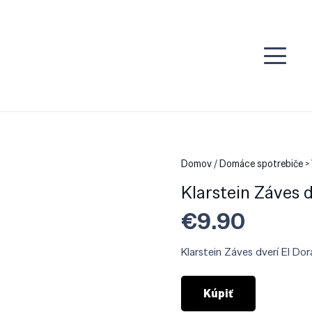
Domov
/
Domáce spotrebiče >
Klarstein Záves 
€
9.90
Klarstein Záves dverí El D
Kúpiť