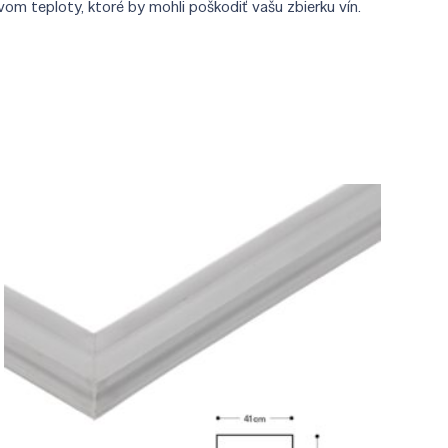
om teploty, ktoré by mohli poškodiť vašu zbierku vín.