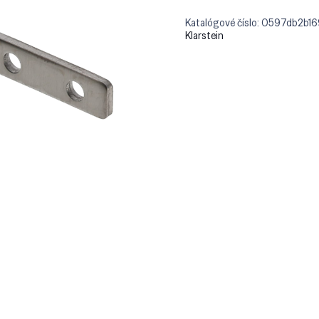
Katalógové číslo:
0597db2b16
Klarstein