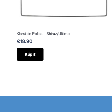
Klarstein Polica – Shiraz/Ultimo
€
18.90
Kúpiť