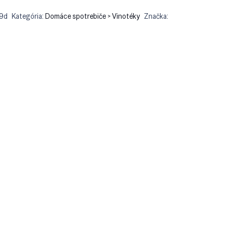
9d
Kategória:
Domáce spotrebiče > Vinotéky
Značka: