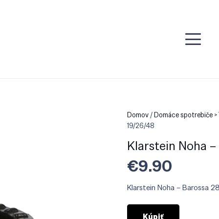
Domov
/
Domáce spotrebiče >
19/26/48
Klarstein Noha –
€
9.90
Klarstein Noha – Barossa 
Kúpiť