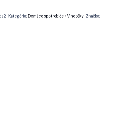
da2
Kategória:
Domáce spotrebiče > Vinotéky
Značka: