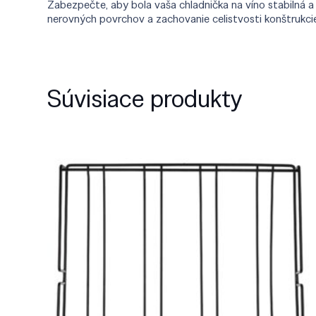
Zabezpečte, aby bola vaša chladnička na víno stabilná
nerovných povrchov a zachovanie celistvosti konštrukci
Súvisiace produkty