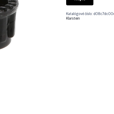
Katalógové číslo:
d08c7dc00
Klarstein