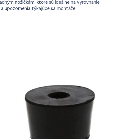
adným nožičkám, ktoré sú ideálne na vyrovnanie
y a upozornenia týkajúce sa montáže.