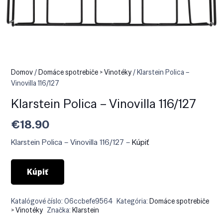
Domov
/
Domáce spotrebiče > Vinotéky
/ Klarstein Polica –
Vinovilla 116/127
Klarstein Polica – Vinovilla 116/127
€
18.90
Klarstein Polica – Vinovilla 116/127 –
Kúpiť
Kúpiť
Katalógové číslo:
06ccbefe9564
Kategória:
Domáce spotrebiče
> Vinotéky
Značka:
Klarstein