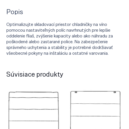
Popis
Optimalizujte skladovací priestor chladničky na víno
pomocou nastaviteľných políc navrhnutých pre lepšie
oddelenie fliaš, zvýšenie kapacity alebo ako náhradu za
poškodené alebo zastarané police. Na zabezpečenie
správneho uchytenia a stability je potrebné dodržiavať
všeobecné pokyny na inštaláciu a ostatné varovania.
Súvisiace produkty