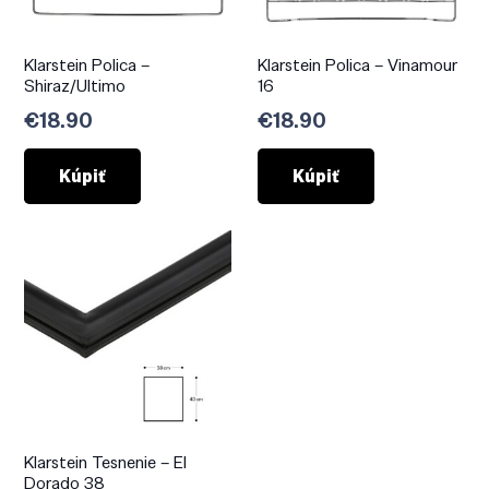
Klarstein Polica –
Klarstein Polica – Vinamour
Shiraz/Ultimo
16
€
18.90
€
18.90
Kúpiť
Kúpiť
Klarstein Tesnenie – El
Dorado 38