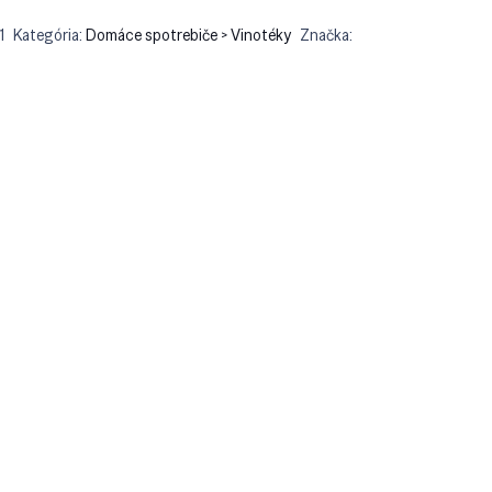
1
Kategória:
Domáce spotrebiče > Vinotéky
Značka: