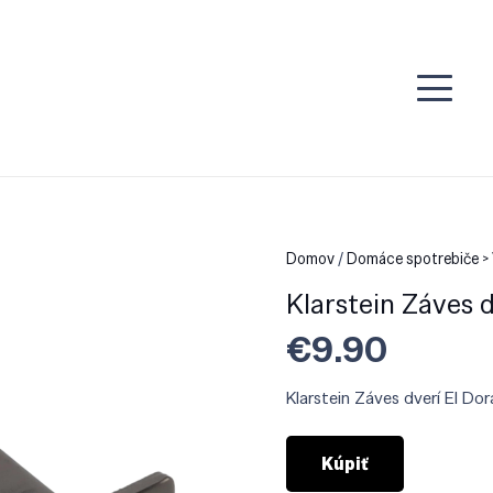
Domov
/
Domáce spotrebiče >
Klarstein Záves 
€
9.90
Klarstein Záves dverí El D
Kúpiť