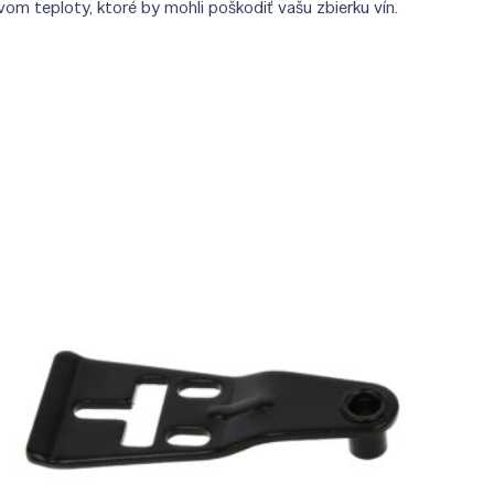
om teploty, ktoré by mohli poškodiť vašu zbierku vín.