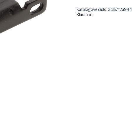
Katalógové číslo:
3c1a7f2a944
Klarstein