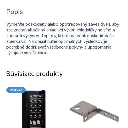
Popis
Vymeňte poškodený alebo opotrebovaný záves dverí, aby
ste zachovali účinný chladiaci výkon chladničky na víno a
zabránili výkyvom teploty, ktoré by mohli poškodiť vašu
zbierku vín. Na dosiahnutie optimálnych výsledkov je
potrebné dodržiavať všeobecné pokyny a upozornenia
týkajúce sa inštalácie.
Súvisiace produkty
ZĽAVA!