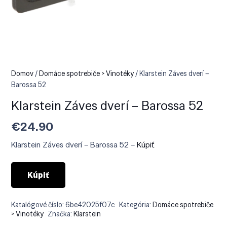
Domov
/
Domáce spotrebiče > Vinotéky
/ Klarstein Záves dverí –
Barossa 52
Klarstein Záves dverí – Barossa 52
€
24.90
Klarstein Záves dverí – Barossa 52 –
Kúpiť
Kúpiť
Katalógové číslo:
6be42025f07c
Kategória:
Domáce spotrebiče
> Vinotéky
Značka:
Klarstein