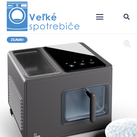
ZĽAVA!