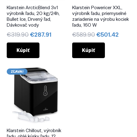
Klarstein ArcticBlend 3v1
Klarstein Powericer XXL,
výrobník ľadu, 20 kg/24h,
výrobník ľadu, priemyselné
Bullet Ice, Drvený ľad,
zariadenie na výrobu kociek
Dávkovač vody
ľadu, 160 W
Pôvodná
Aktuálna
Pôvodná
Aktuál
€
319.90
€
287.91
€
589.90
€
501.42
cena
cena
cena
cena
bola:
je:
bola:
je:
Kúpiť
Kúpiť
€319.90.
€287.91.
€589.90.
€501.4
ZĽAVA!
Klarstein Chillout, výrobník
ľadu, oblé kúsky ľadu, 12