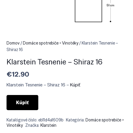
Domov
/
Domáce spotrebiče > Vinotéky
/ Klarstein Tesnenie –
Shiraz 16
Klarstein Tesnenie – Shiraz 16
€
12.90
Klarstein Tesnenie – Shiraz 16 –
Kúpiť
Kúpiť
Katalógové číslo:
eb11d4a1609b
Kategória:
Domáce spotrebiče >
Vinotéky
Značka:
Klarstein