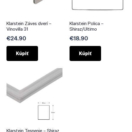
Klarstein Záves dverí –
Klarstein Polica –
Vinovilla 31
Shiraz/Ultimo
€
24.90
€
18.90
Kúpiť
Kúpiť
Klarstein Tesnenie – Shiraz