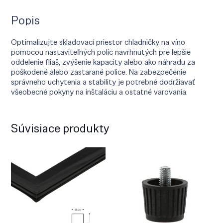
Popis
Optimalizujte skladovací priestor chladničky na víno
pomocou nastaviteľných políc navrhnutých pre lepšie
oddelenie fliaš, zvýšenie kapacity alebo ako náhradu za
poškodené alebo zastarané police. Na zabezpečenie
správneho uchytenia a stability je potrebné dodržiavať
všeobecné pokyny na inštaláciu a ostatné varovania.
Súvisiace produkty