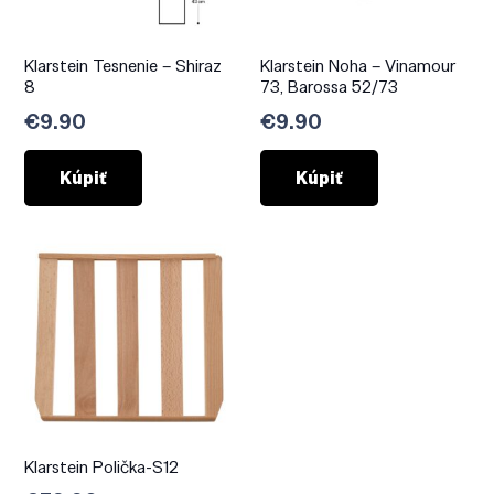
Klarstein Tesnenie – Shiraz
Klarstein Noha – Vinamour
8
73, Barossa 52/73
€
9.90
€
9.90
Kúpiť
Kúpiť
Klarstein Polička-S12