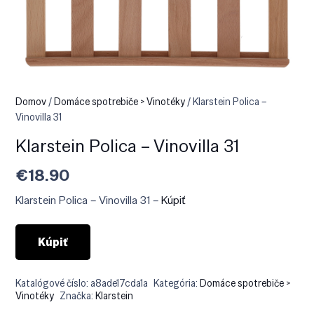
Domov
/
Domáce spotrebiče > Vinotéky
/ Klarstein Polica –
Vinovilla 31
Klarstein Polica – Vinovilla 31
€
18.90
Klarstein Polica – Vinovilla 31 –
Kúpiť
Kúpiť
Katalógové číslo:
a8ade17cda1a
Kategória:
Domáce spotrebiče >
Vinotéky
Značka:
Klarstein