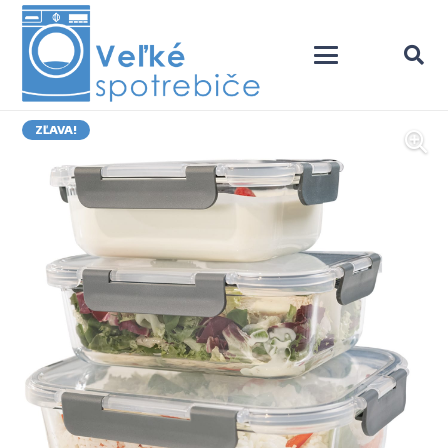
ZĽAVA!