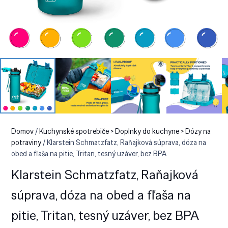
Domov
/
Kuchynské spotrebiče > Doplnky do kuchyne > Dózy na
potraviny
/ Klarstein Schmatzfatz, Raňajková súprava, dóza na
obed a fľaša na pitie, Tritan, tesný uzáver, bez BPA
Klarstein Schmatzfatz, Raňajková
súprava, dóza na obed a fľaša na
pitie, Tritan, tesný uzáver, bez BPA