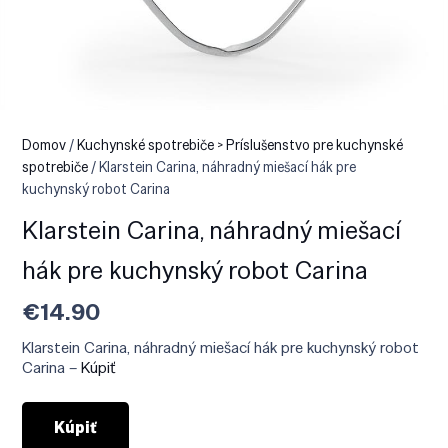
Domov
/
Kuchynské spotrebiče > Príslušenstvo pre kuchynské
spotrebiče
/ Klarstein Carina, náhradný miešací hák pre
kuchynský robot Carina
Klarstein Carina, náhradný miešací
hák pre kuchynský robot Carina
€
14.90
Klarstein Carina, náhradný miešací hák pre kuchynský robot
Carina –
Kúpiť
Kúpiť