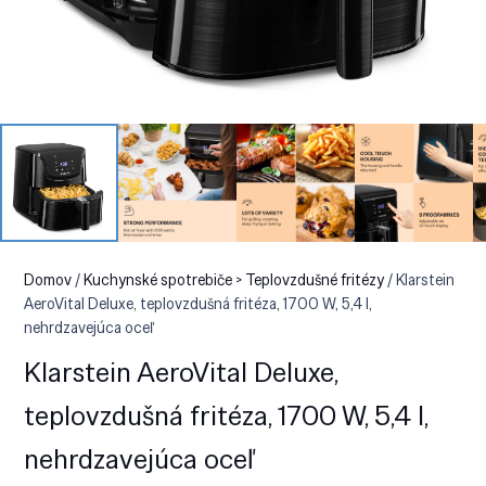
Domov
/
Kuchynské spotrebiče > Teplovzdušné fritézy
/ Klarstein
AeroVital Deluxe, teplovzdušná fritéza, 1700 W, 5,4 l,
nehrdzavejúca oceľ
Klarstein AeroVital Deluxe,
teplovzdušná fritéza, 1700 W, 5,4 l,
nehrdzavejúca oceľ