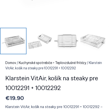
Domov
/
Kuchynské spotrebiče > Teplovzdušné fritézy
/ Klarstein
VitAir, košík na steaky pre 10012291 + 10012292
Klarstein VitAir, košík na steaky pre
10012291 + 10012292
€
19.90
Klarstein VitAir, košík na steaky pre 10012291 + 10012292 –