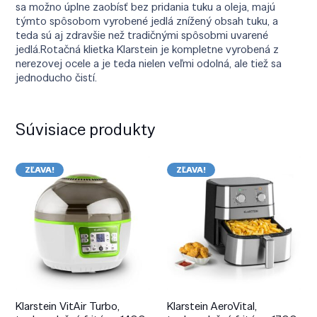
sa možno úplne zaobísť bez pridania tuku a oleja, majú
týmto spôsobom vyrobené jedlá znížený obsah tuku, a
teda sú aj zdravšie než tradičnými spôsobmi uvarené
jedlá.Rotačná klietka Klarstein je kompletne vyrobená z
nerezovej ocele a je teda nielen veľmi odolná, ale tiež sa
jednoducho čistí.
Súvisiace produkty
ZĽAVA!
ZĽAVA!
Klarstein VitAir Turbo,
Klarstein AeroVital,