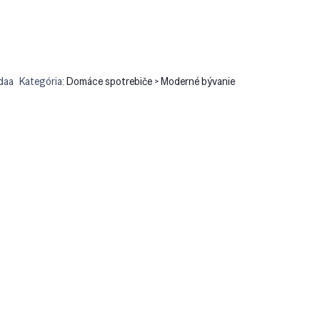
daa
Kategória:
Domáce spotrebiče > Moderné bývanie