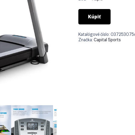
Kúpiť
Katalógové číslo:
037253075
Značka:
Capital Sports