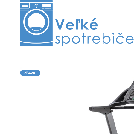
ZĽAVA!