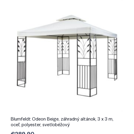
Blumfeldt Odeon Beige, záhradný altánok, 3 x 3 m,
oceľ, polyester, svetlobéžový