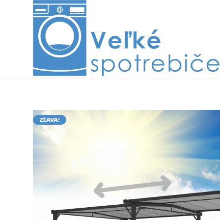
ZĽAVA!