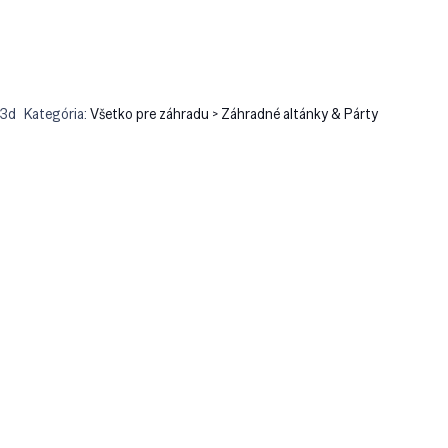
c3d
Kategória:
Všetko pre záhradu > Záhradné altánky & Párty