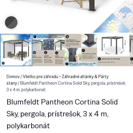
Domov
/
Všetko pre záhradu > Záhradné altánky & Párty
stany
/ Blumfeldt Pantheon Cortina Solid Sky, pergola, prístrešok,
3 x 4 m, polykarbonát
Blumfeldt Pantheon Cortina Solid
Sky, pergola, prístrešok, 3 x 4 m,
polykarbonát