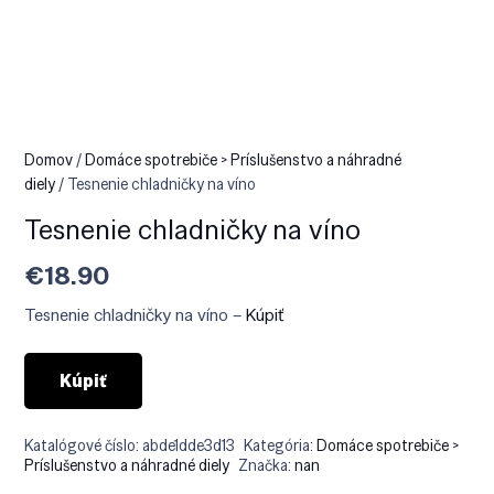
Domov
/
Domáce spotrebiče > Príslušenstvo a náhradné
diely
/ Tesnenie chladničky na víno
Tesnenie chladničky na víno
€
18.90
Tesnenie chladničky na víno –
Kúpiť
Kúpiť
Katalógové číslo:
abde1dde3d13
Kategória:
Domáce spotrebiče >
Príslušenstvo a náhradné diely
Značka:
nan