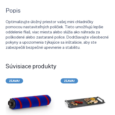
Popis
Optimalizujte úložný priestor vašej mini chladničky
pomocou nastaviteľných poličiek. Tieto umožňujú lepšie
oddelenie fliaš, viac miesta alebo slúžia ako náhrada za
poškodené alebo zastarané police. Dodržiavajte všeobecné
pokyny a upozornenia týkajúce sa inštalácie, aby ste
zabezpečili bezpečné upevnenie a stabilitu.
Súvisiace produkty
ZĽAVA!
ZĽAVA!