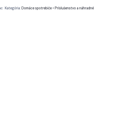
ac
Kategória:
Domáce spotrebiče > Príslušenstvo a náhradné