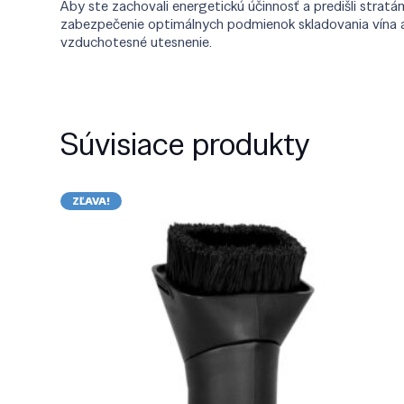
Aby ste zachovali energetickú účinnosť a predišli strat
zabezpečenie optimálnych podmienok skladovania vína a 
vzduchotesné utesnenie.
Súvisiace produkty
ZĽAVA!