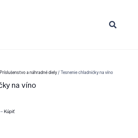
Príslušenstvo a náhradné diely
/ Tesnenie chladničky na víno
čky na víno
 –
Kúpiť