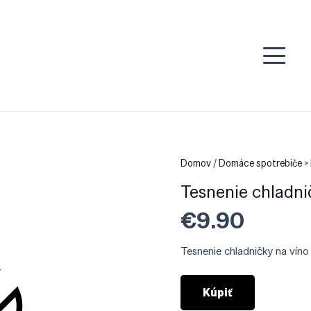
Domov
/
Domáce spotrebiče > 
Tesnenie chladni
€
9.90
Tesnenie chladničky na víno
Kúpiť