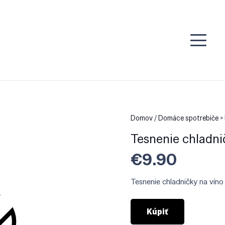
Domov
/
Domáce spotrebiče > 
Tesnenie chladni
€
9.90
Tesnenie chladničky na víno
Kúpiť