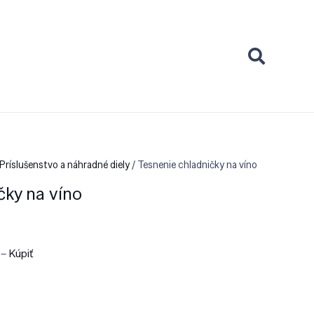
Príslušenstvo a náhradné diely
/ Tesnenie chladničky na víno
čky na víno
 –
Kúpiť