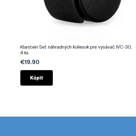
Klarstein Set náhradných koliesok pre vysávač IVC-30,
4 ks
€
19.90
Kúpiť