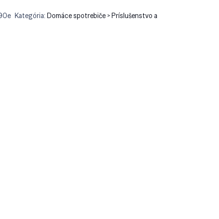
90e
Kategória:
Domáce spotrebiče > Príslušenstvo a