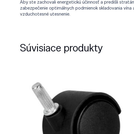
Aby ste zachovali energetickú účinnosť a predišli strat
zabezpečenie optimálnych podmienok skladovania vína a 
vzduchotesné utesnenie.
Súvisiace produkty