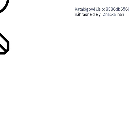
Katalógové číslo:
8386db656
náhradné diely
Značka:
nan