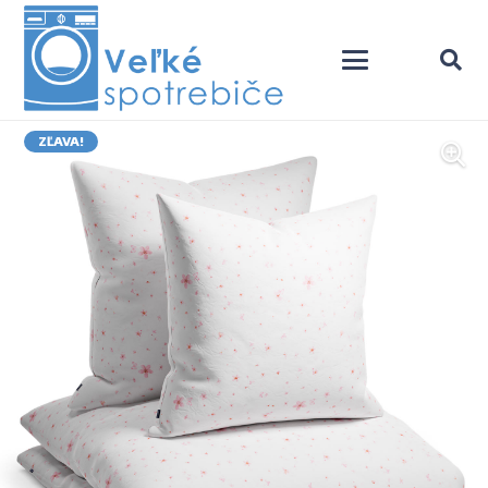
ZĽAVA!