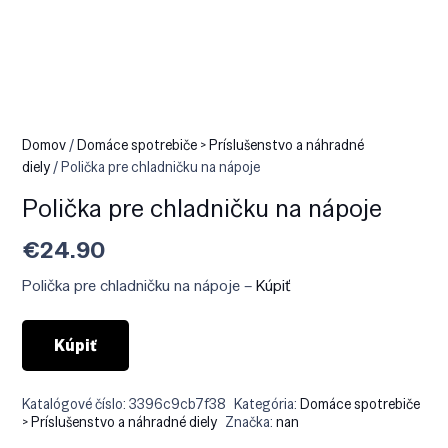
Domov
/
Domáce spotrebiče > Príslušenstvo a náhradné
diely
/ Polička pre chladničku na nápoje
Polička pre chladničku na nápoje
€
24.90
Polička pre chladničku na nápoje –
Kúpiť
Kúpiť
Katalógové číslo:
3396c9cb7f38
Kategória:
Domáce spotrebiče
> Príslušenstvo a náhradné diely
Značka:
nan