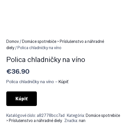
Domov
/
Domáce spotrebiče > Príslušenstvo a náhradné
diely
/ Polica chladničky na víno
Polica chladničky na víno
€
36.90
Polica chladničky na víno –
Kúpiť
Kúpiť
Katalógové číslo:
a82778bcc7ad
Kategória:
Domáce spotrebiče
> Príslušenstvo a náhradné diely
Značka:
nan