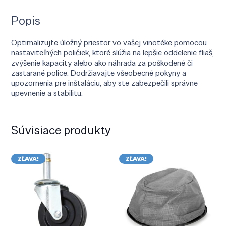
Popis
Optimalizujte úložný priestor vo vašej vinotéke pomocou
nastaviteľných poličiek, ktoré slúžia na lepšie oddelenie fliaš,
zvýšenie kapacity alebo ako náhrada za poškodené či
zastarané police. Dodržiavajte všeobecné pokyny a
upozornenia pre inštaláciu, aby ste zabezpečili správne
upevnenie a stabilitu.
Súvisiace produkty
ZĽAVA!
ZĽAVA!