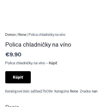
Domov
/
None
/ Polica chladničky na víno
Polica chladničky na víno
€
9.90
Polica chladničky na víno –
Kúpiť
Kúpiť
Katalógové číslo:
aa51ae27b09e
Kategória:
None
Značka:
nan