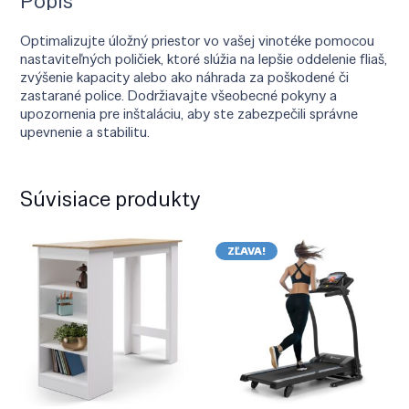
Popis
Optimalizujte úložný priestor vo vašej vinotéke pomocou
nastaviteľných poličiek, ktoré slúžia na lepšie oddelenie fliaš,
zvýšenie kapacity alebo ako náhrada za poškodené či
zastarané police. Dodržiavajte všeobecné pokyny a
upozornenia pre inštaláciu, aby ste zabezpečili správne
upevnenie a stabilitu.
Súvisiace produkty
ZĽAVA!