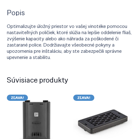
Popis
Optimalizujte úložný priestor vo vašej vinotéke pomocou
nastaviteľných poličiek, ktoré slúžia na lepšie oddelenie fliaš,
zvýšenie kapacity alebo ako náhrada za poškodené či
zastarané police. Dodržiavajte všeobecné pokyny a
upozornenia pre inštaláciu, aby ste zabezpečili správne
upevnenie a stabilitu.
Súvisiace produkty
ZĽAVA!
ZĽAVA!