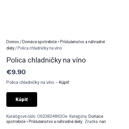
Domov
/
Domáce spotrebiče > Príslušenstvo a náhradné
diely
/ Polica chladničky na víno
Polica chladničky na víno
€
9.90
Polica chladničky na víno –
Kúpiť
Kúpiť
Katalógové číslo:
06238248620e
Kategória:
Domáce
spotrebiče > Príslušenstvo a náhradné diely
Značka:
nan