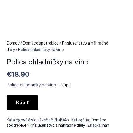
Domov
/
Domáce spotrebiče > Príslušenstvo a náhradné
diely
/ Polica chladničky na víno
Polica chladničky na víno
€
18.90
Polica chladničky na víno –
Kúpiť
Kúpiť
Katalógové číslo:
02e8d67b494b
Kategória:
Domáce
spotrebiče > Príslušenstvo a náhradné diely
Značka:
nan