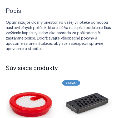
Popis
Optimalizujte úložný priestor vo vašej vinotéke pomocou
nastaviteľných poličiek, ktoré slúžia na lepšie oddelenie fliaš,
zvýšenie kapacity alebo ako náhrada za poškodené či
zastarané police. Dodržiavajte všeobecné pokyny a
upozornenia pre inštaláciu, aby ste zabezpečili správne
upevnenie a stabilitu.
Súvisiace produkty
ZĽAVA!