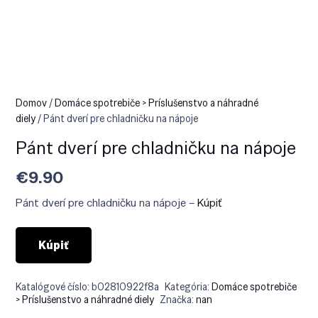
Domov
/
Domáce spotrebiče > Príslušenstvo a náhradné
diely
/ Pánt dverí pre chladničku na nápoje
Pánt dverí pre chladničku na nápoje
€
9.90
Pánt dverí pre chladničku na nápoje –
Kúpiť
Kúpiť
Katalógové číslo:
b02810922f8a
Kategória:
Domáce spotrebiče
> Príslušenstvo a náhradné diely
Značka:
nan