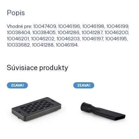
Popis
Vhodné pre: 10047409, 10046196, 10046198, 10046199,
10038404, 10038405, 10041286, 10041287, 10046200,
10046201, 10046202, 10046203, 10046197, 10046195,
10033682, 10041288, 10046194.
Súvisiace produkty
ZĽAVA!
ZĽAVA!