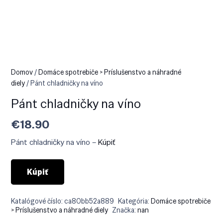
Domov
/
Domáce spotrebiče > Príslušenstvo a náhradné
diely
/ Pánt chladničky na víno
Pánt chladničky na víno
€
18.90
Pánt chladničky na víno –
Kúpiť
Kúpiť
Katalógové číslo:
ca80bb52a889
Kategória:
Domáce spotrebiče
> Príslušenstvo a náhradné diely
Značka:
nan