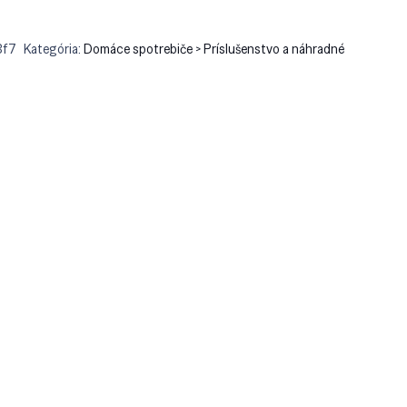
3f7
Kategória:
Domáce spotrebiče > Príslušenstvo a náhradné