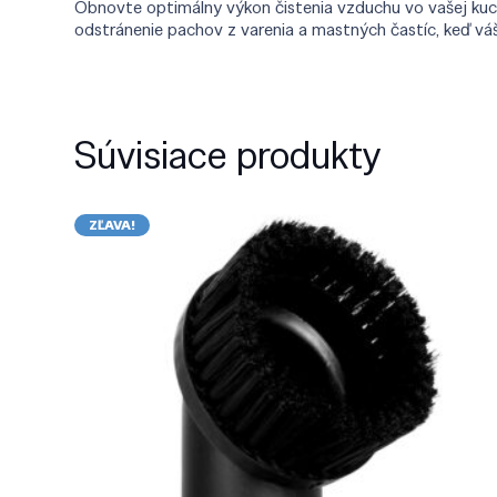
Obnovte optimálny výkon čistenia vzduchu vo vašej kuchy
odstránenie pachov z varenia a mastných častíc, keď vá
Súvisiace produkty
ZĽAVA!