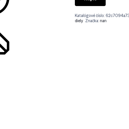
Katalógové číslo:
62c7094a7
diely
Značka:
nan