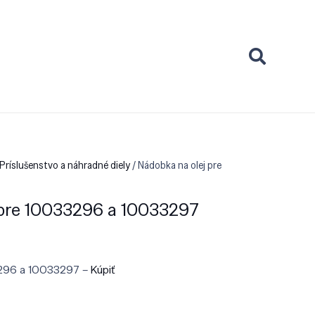
Príslušenstvo a náhradné diely
/ Nádobka na olej pre
 pre 10033296 a 10033297
3296 a 10033297 –
Kúpiť