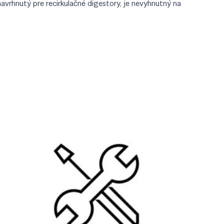
avrhnutý pre recirkulačné digestory, je nevyhnutný na