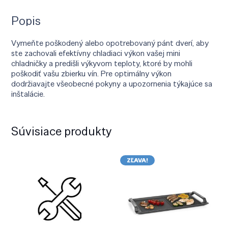
Popis
Vymeňte poškodený alebo opotrebovaný pánt dverí, aby
ste zachovali efektívny chladiaci výkon vašej mini
chladničky a predišli výkyvom teploty, ktoré by mohli
poškodiť vašu zbierku vín. Pre optimálny výkon
dodržiavajte všeobecné pokyny a upozornenia týkajúce sa
inštalácie.
Súvisiace produkty
ZĽAVA!