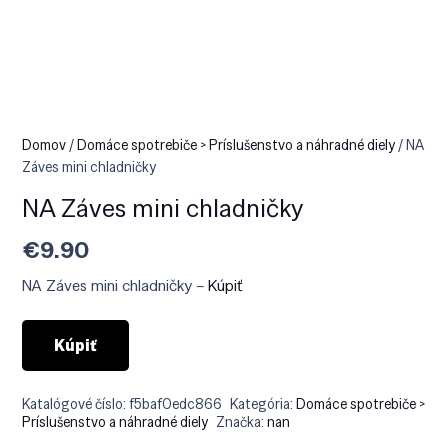
Domov
/
Domáce spotrebiče > Príslušenstvo a náhradné diely
/ NA
Záves mini chladničky
NA Záves mini chladničky
€
9.90
NA Záves mini chladničky –
Kúpiť
Kúpiť
Katalógové číslo:
f5baf0edc866
Kategória:
Domáce spotrebiče >
Príslušenstvo a náhradné diely
Značka:
nan