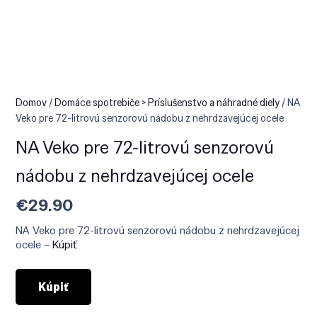
Domov
/
Domáce spotrebiče > Príslušenstvo a náhradné diely
/ NA
Veko pre 72-litrovú senzorovú nádobu z nehrdzavejúcej ocele
NA Veko pre 72-litrovú senzorovú
nádobu z nehrdzavejúcej ocele
€
29.90
NA Veko pre 72-litrovú senzorovú nádobu z nehrdzavejúcej
ocele –
Kúpiť
Kúpiť