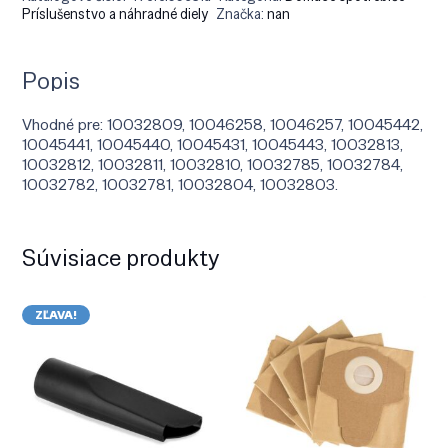
Príslušenstvo a náhradné diely
Značka:
nan
Popis
Vhodné pre: 10032809, 10046258, 10046257, 10045442,
10045441, 10045440, 10045431, 10045443, 10032813,
10032812, 10032811, 10032810, 10032785, 10032784,
10032782, 10032781, 10032804, 10032803.
Súvisiace produkty
ZĽAVA!