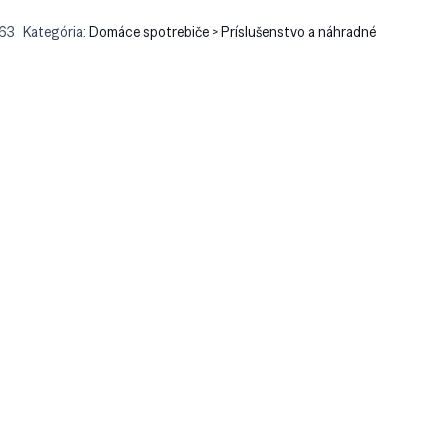
63
Kategória:
Domáce spotrebiče > Príslušenstvo a náhradné