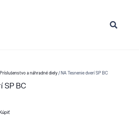
Príslušenstvo a náhradné diely
/ NA Tesnenie dverí SP BC
rí SP BC
Kúpiť