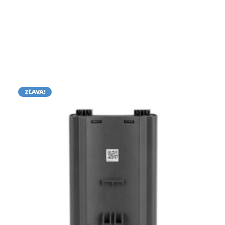
ZĽAVA!