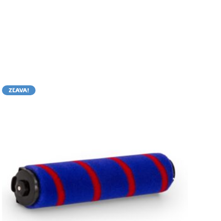
ZĽAVA!