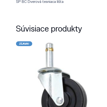
SP BC Dverová tesniaca lišta
Súvisiace produkty
ZĽAVA!