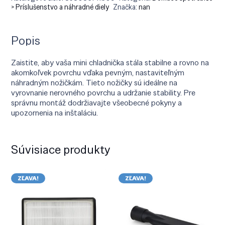
> Príslušenstvo a náhradné diely
Značka:
nan
Popis
Zaistite, aby vaša mini chladnička stála stabilne a rovno na
akomkoľvek povrchu vďaka pevným, nastaviteľným
náhradným nožičkám. Tieto nožičky sú ideálne na
vyrovnanie nerovného povrchu a udržanie stability. Pre
správnu montáž dodržiavajte všeobecné pokyny a
upozornenia na inštaláciu.
Súvisiace produkty
ZĽAVA!
ZĽAVA!