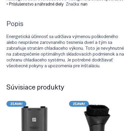
> Príslušenstvo a náhradné diely
Značka:
nan
Popis
Energetická účinnosť sa udržiava výmenou poškodeného
alebo nesprávne zarovnaného tesnenia dverí a tým sa
zabraňuje stratám chladiaceho výkonu. Toto je nevyhnutné
na zabezpečenie optimálnych skladovacích podmienok a na
ochranu chladiaceho systému. Je potrebné dodržiavať
všeobecné pokyny a upozornenia pre inštaláciu.
Súvisiace produkty
ZĽAVA!
ZĽAVA!