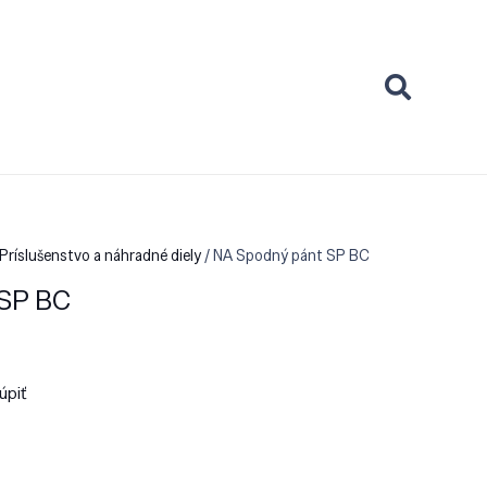
Príslušenstvo a náhradné diely
/ NA Spodný pánt SP BC
 SP BC
úpiť