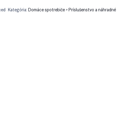
ced
Kategória:
Domáce spotrebiče > Príslušenstvo a náhradné