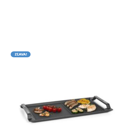
ZĽAVA!