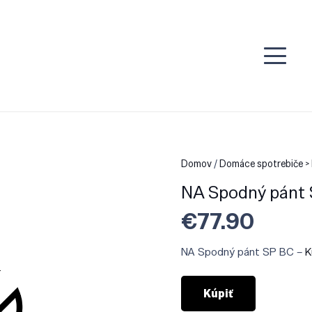
Domov
/
Domáce spotrebiče > 
NA Spodný pánt
€
77.90
NA Spodný pánt SP BC –
K
Kúpiť