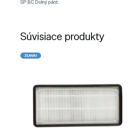
SP BC Dolný pánt
Súvisiace produkty
ZĽAVA!