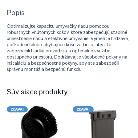
Popis
Optimalizujte kapacitu umývačky riadu pomocou
robustných vnútorných košov, ktoré zabezpečujú stabilné
umiestnenie riadu a efektívne umývanie. Vymeňte hrdzavé,
poškodené alebo chýbajúce koše za tieto, aby ste
zabezpečili hladkú prevádzku a optimálne využitie
dostupného priestoru. Dodržiavajte všeobecné pokyny na
inštaláciu a bezpečnostné pokyny, aby ste zabezpečili
správnu montáž a bezpečnú funkciu.
Súvisiace produkty
ZĽAVA!
ZĽAVA!