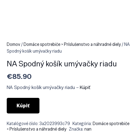
Domov
/
Domáce spotrebiče > Príslušenstvo a náhradné diely
/ NA
Spodný košík umývačky riadu
NA Spodný košík umývačky riadu
€
85.90
NA Spodný košík umývačky riadu –
Kúpiť
Kúpiť
Katalógové číslo:
3a2023993c79
Kategória:
Domáce spotrebiče
> Príslušenstvo a náhradné diely
Značka:
nan