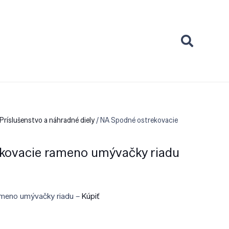
Príslušenstvo a náhradné diely
/ NA Spodné ostrekovacie
kovacie rameno umývačky riadu
ameno umývačky riadu –
Kúpiť