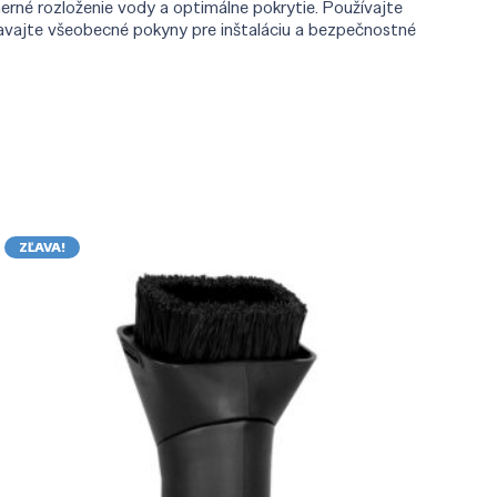
né rozloženie vody a optimálne pokrytie. Používajte
iavajte všeobecné pokyny pre inštaláciu a bezpečnostné
ZĽAVA!