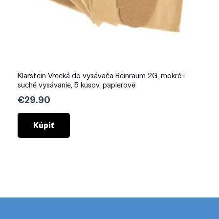
Klarstein Vrecká do vysávača Reinraum 2G, mokré i
suché vysávanie, 5 kusov, papierové
€
29.90
Kúpiť