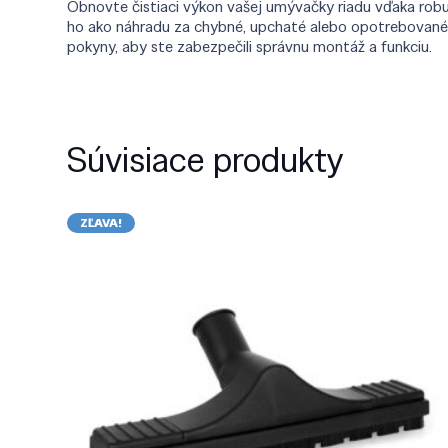
Obnovte čistiaci výkon vašej umývačky riadu vďaka rob
ho ako náhradu za chybné, upchaté alebo opotrebované d
pokyny, aby ste zabezpečili správnu montáž a funkciu.
Súvisiace produkty
ZĽAVA!