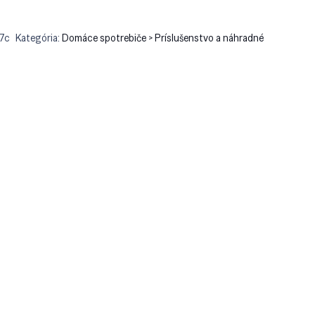
7c
Kategória:
Domáce spotrebiče > Príslušenstvo a náhradné