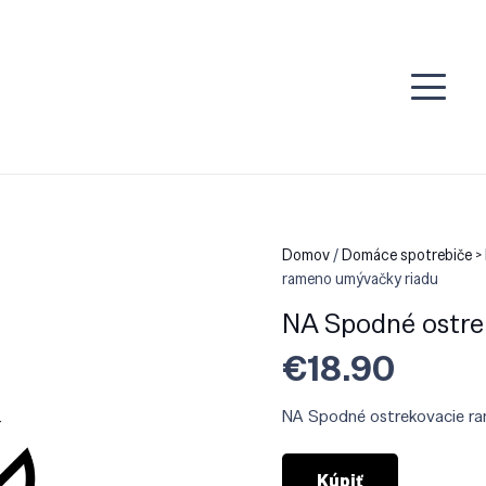
Domov
/
Domáce spotrebiče > 
rameno umývačky riadu
NA Spodné ostre
€
18.90
NA Spodné ostrekovacie r
Kúpiť