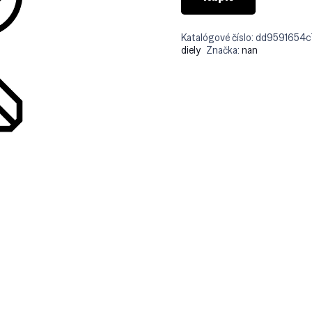
Katalógové číslo:
dd9591654c
diely
Značka:
nan