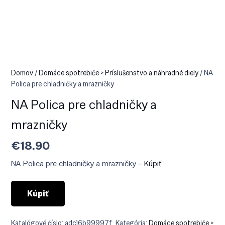
Domov
/
Domáce spotrebiče > Príslušenstvo a náhradné diely
/ NA
Polica pre chladničky a mrazničky
NA Polica pre chladničky a
mrazničky
€
18.90
NA Polica pre chladničky a mrazničky –
Kúpiť
Kúpiť
Katalógové číslo:
adc16b99997f
Kategória:
Domáce spotrebiče >