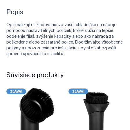
Popis
Optimalizujte skladovanie vo vašej chladničke na nápoje
pomocou nastaviteľných poličiek, ktoré slúžia na lepšie
oddelenie fliaš, zvýšenie kapacity alebo ako náhrada za
poškodené alebo zastarané police. Dodržiavajte všeobecné
pokyny a upozornenia pre inštaláciu, aby ste zabezpečili
správne upevnenie a stabilitu.
Súvisiace produkty
ZĽAVA!
ZĽAVA!