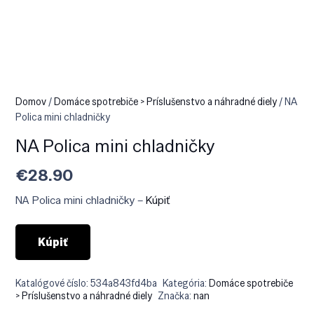
Domov
/
Domáce spotrebiče > Príslušenstvo a náhradné diely
/ NA
Polica mini chladničky
NA Polica mini chladničky
€
28.90
NA Polica mini chladničky –
Kúpiť
Kúpiť
Katalógové číslo:
534a843fd4ba
Kategória:
Domáce spotrebiče
> Príslušenstvo a náhradné diely
Značka:
nan