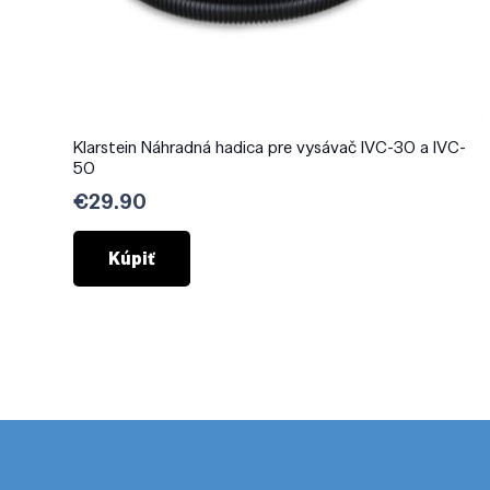
Klarstein Náhradná hadica pre vysávač IVC-30 a IVC-
50
€
29.90
Kúpiť