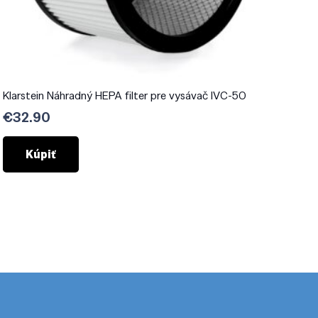
Klarstein Náhradný HEPA filter pre vysávač IVC-50
€
32.90
Kúpiť