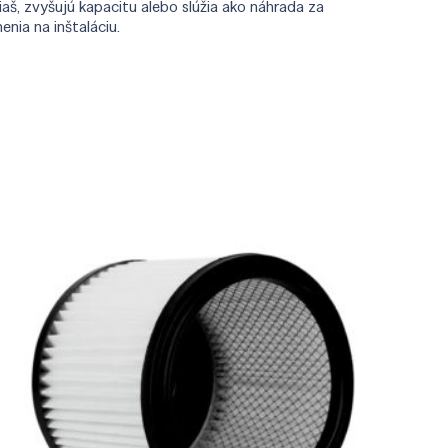
iaš, zvyšujú kapacitu alebo slúžia ako náhrada za
nia na inštaláciu.