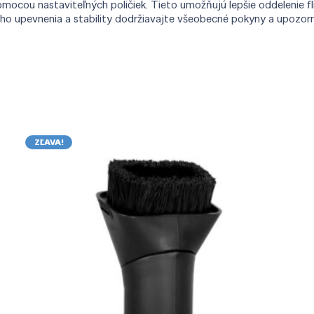
omocou nastaviteľných poličiek. Tieto umožňujú lepšie oddelenie fl
ho upevnenia a stability dodržiavajte všeobecné pokyny a upozorne
ZĽAVA!