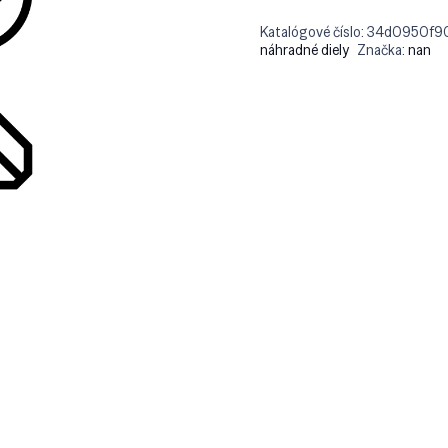
Katalógové číslo:
34d0950f9
náhradné diely
Značka:
nan