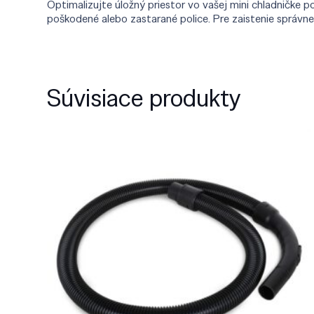
Optimalizujte úložný priestor vo vašej mini chladničke p
poškodené alebo zastarané police. Pre zaistenie správne
Súvisiace produkty