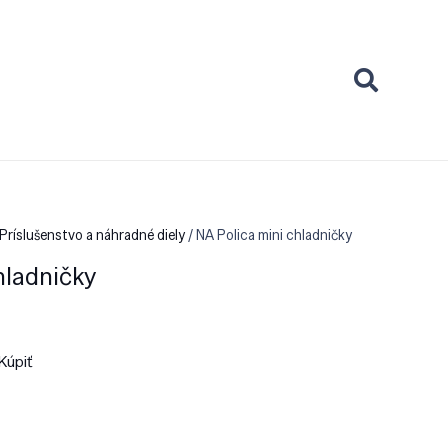
Príslušenstvo a náhradné diely
/ NA Polica mini chladničky
hladničky
Kúpiť