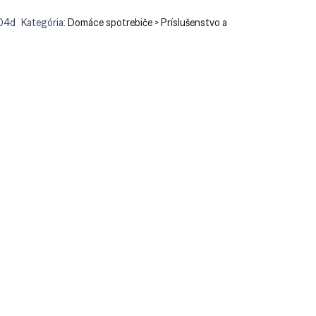
04d
Kategória:
Domáce spotrebiče > Príslušenstvo a