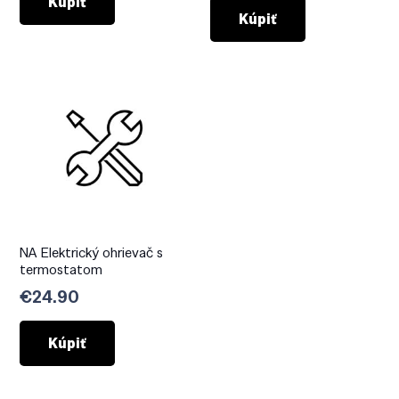
Kúpiť
Kúpiť
NA Elektrický ohrievač s
termostatom
€
24.90
Kúpiť