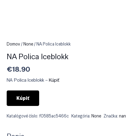
Domov
/
None
/ NA Polica Iceblokk
NA Polica Iceblokk
€
18.90
NA Polica Iceblokk –
Kúpiť
Kúpiť
Katalógové číslo:
f0585ac5466c
Kategória:
None
Značka:
nan