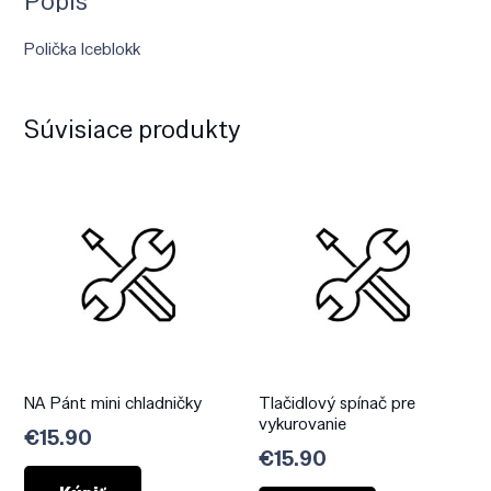
Popis
Polička Iceblokk
Súvisiace produkty
NA Pánt mini chladničky
Tlačidlový spínač pre
vykurovanie
€
15.90
€
15.90