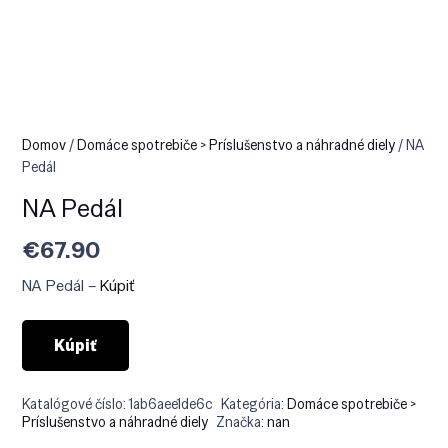
Domov
/
Domáce spotrebiče > Príslušenstvo a náhradné diely
/ NA
Pedál
NA Pedál
€
67.90
NA Pedál –
Kúpiť
Kúpiť
Katalógové číslo:
1ab6aee1de6c
Kategória:
Domáce spotrebiče >
Príslušenstvo a náhradné diely
Značka:
nan