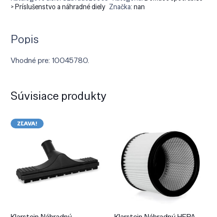
> Príslušenstvo a náhradné diely
Značka:
nan
Popis
Vhodné pre: 10045780.
Súvisiace produkty
ZĽAVA!
Klarstein Náhradný
Klarstein Náhradný HEPA