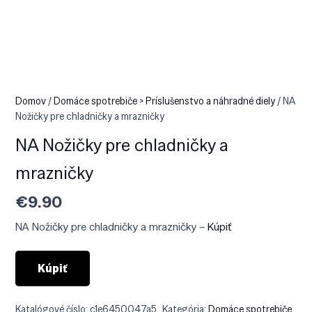
Domov
/
Domáce spotrebiče > Príslušenstvo a náhradné diely
/ NA
Nožičky pre chladničky a mrazničky
NA Nožičky pre chladničky a
mrazničky
€
9.90
NA Nožičky pre chladničky a mrazničky –
Kúpiť
Kúpiť
Katalógové číslo:
c1e6450047a5
Kategória:
Domáce spotrebiče