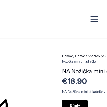
Domov
/
Domáce spotrebiče > 
Nožička mini chladničky
NA Nožička mini 
€
18.90
NA Nožička mini chladničky
Kúpiť