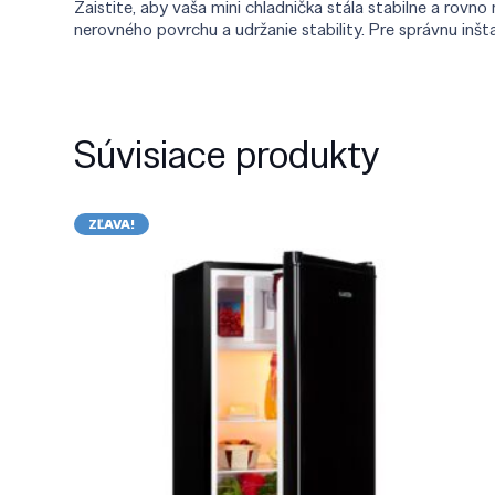
Zaistite, aby vaša mini chladnička stála stabilne a ro
nerovného povrchu a udržanie stability. Pre správnu inšt
Súvisiace produkty
ZĽAVA!