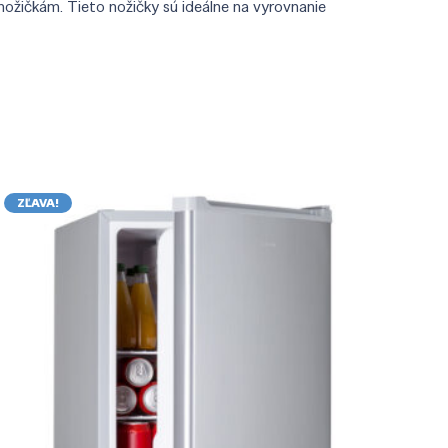
ožičkám. Tieto nožičky sú ideálne na vyrovnanie
ZĽAVA!