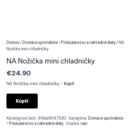
Domov
/
Domáce spotrebiče > Príslušenstvo a náhradné diely
/ NA
Nožička mini chladničky
NA Nožička mini chladničky
€
24.90
NA Nožička mini chladničky –
Kúpiť
Kúpiť
Katalógové číslo:
9fdde9347693
Kategória:
Domáce spotrebiče
> Príslušenstvo a náhradné diely
Značka:
nan