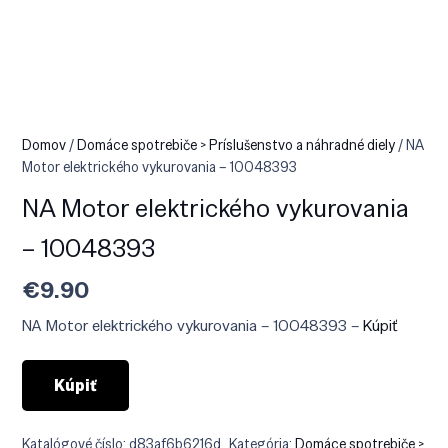
Domov
/
Domáce spotrebiče > Príslušenstvo a náhradné diely
/ NA
Motor elektrického vykurovania – 10048393
NA Motor elektrického vykurovania
– 10048393
€
9.90
NA Motor elektrického vykurovania – 10048393 –
Kúpiť
Kúpiť
Katalógové číslo:
d83af6b6216d
Kategória:
Domáce spotrebiče >